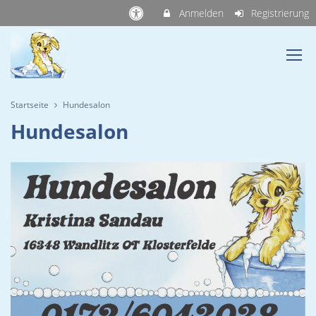
Anmelden
Registrierung
Startseite
Hundesalon
Hundesalon